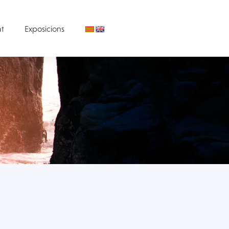
at
Exposicions