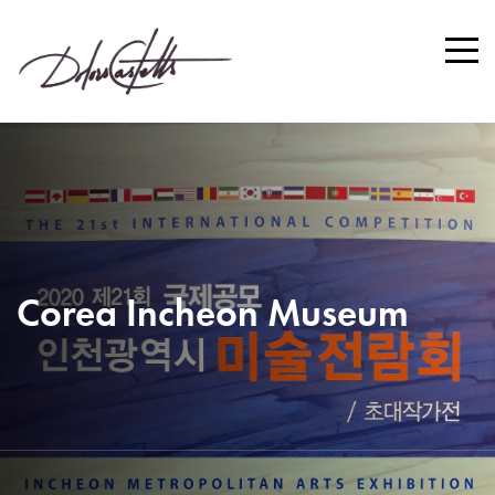
Corea Incheon Museum