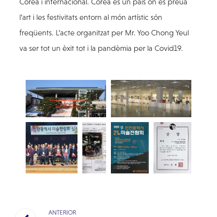
Coreà i internacional. Corea és un país on es preua
l’art i les festivitats entorn al món artístic són
freqüents. L’acte organitzat per Mr. Yoo Chong Yeul
va ser tot un èxit tot i la pandèmia per la Covid19.
ANTERIOR