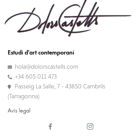
Estudi d'art contemporani
hola@dolorscastells.com
+34 605 011 473
Passeig La Salle, 7 - 43850 Cambrils
(Tarragonna)
Avís legal